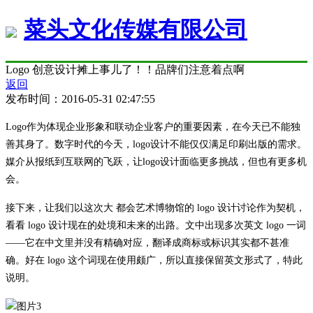
菜头文化传媒有限公司
Logo 创意设计摊上事儿了！！品牌们注意着点啊
返回
发布时间：2016-05-31 02:47:55
Logo
作为体现企业形象和联动企业客户的重要因素，在今天已不能独
善其身了。数字时代的今天，
logo
设计不能仅仅满足印刷出版的需求。
媒介从报纸到互联网的飞跃，让
logo
设计面临更多挑战，但也有更多机
会。
接下来，让我们以这次大 都会艺术博物馆的
logo
设计讨论作为契机，
看看
logo
设计现在的处境和未来的出路。文中出现多次英文
logo
一词
——
它在中文里并没有精确对应，翻译成商标或标识其实都不甚准
确。好在
logo
这个词现在使用颇广，所以直接保留英文形式了，特此
说明。