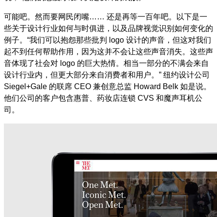
可能吧。然而要网民闭嘴
……
还是再等一百年吧。以下是一
些关于设计行业如何与时俱进，以及品牌视觉识别如何变化的
例子。
“
我们可以抱怨那些批判
logo
设计的声音，但这对我们
起不到任何帮助作用，因为这并不会让这些声音消失。这些声
音体现了社会对
logo
的巨大热情。相当一部分的不满会来自
设计行业内，但更大部分来自消费者和用户。
”
纽约设计公司
Siegel+Gale
的联席
CEO
兼创意总监
Howard Belk
如是说。
他们公司的客户包含惠普、药妆店连锁
CVS
和魔声耳机公
司。