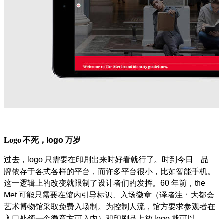
Logo
不死，
logo
万岁
过去，
logo
只需要在印刷出来时好看就行了。时到今日，品
牌依存于各式各样的平台，而许多平台很小，比如智能手机。
这一逻辑上的改变就限制了设计者们的发挥。
60
年前，
the
Met
可能只需要在馆内引导标识、入场徽章（译者注：大都会
艺术博物馆采取免费入场制。为控制人流，馆方要求参观者在
入口处领一个徽章方可入内）和印刷品上放
logo
就可以。