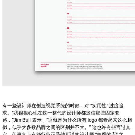
有一些设计师在创造视觉系统的时候，对
“
实用性
”
过度追
求。
“
我很担心现在这一整代的设计师都迷信那些固定套
路，
”Jim Bull
表示，
“
这就是为什么所有
logo
都看起来这么相
似，似乎大多数品牌之间的区别并不大。
”
这也许有些言过其
实，但事实上有些行业正受他所说的设计师
“
羊群效应
”
之